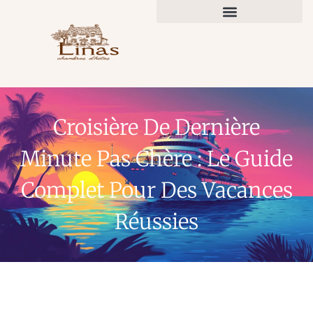
Croisière De Dernière
Minute Pas Chère : Le Guide
Complet Pour Des Vacances
Réussies